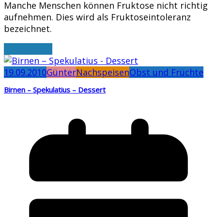
Manche Menschen können Fruktose nicht richtig
aufnehmen. Dies wird als Fruktoseintoleranz
bezeichnet.
weiterlesen
19.09.2010
Günter
Nachspeisen
Obst und Früchte
Birnen – Spekulatius – Dessert