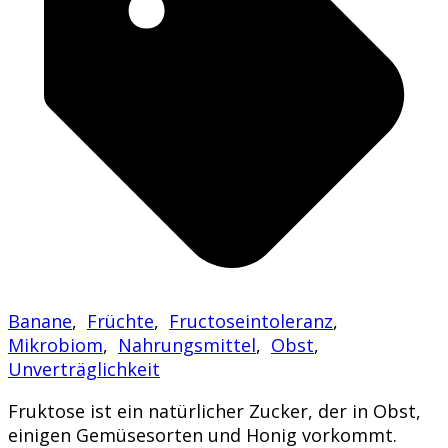
Banane
,
Früchte
,
Fructoseintoleranz
,
Mikrobiom
,
Nahrungsmittel
,
Obst
,
Unverträglichkeit
Fruktose ist ein natürlicher Zucker, der in Obst,
einigen Gemüsesorten und Honig vorkommt.