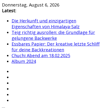
Skip
Donnerstag, August 6, 2026
to
Latest:
content
Die Herkunft und einzigartigen
Eigenschaften von Himalaya-Salz
Teig richtig ausrollen: die Grundlage für
gelungene Backwerke
Essbares Papier: Der kreative letzte Schliff
für deine Backkreationen
Chuchi Abend am 18.02.2025
Album 2024