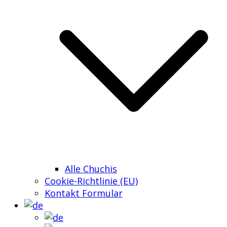
Alle Chuchis
Cookie-Richtlinie (EU)
Kontakt Formular