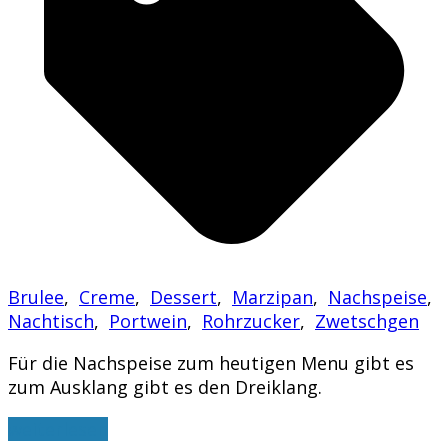
Brulee
,
Creme
,
Dessert
,
Marzipan
,
Nachspeise
,
Nachtisch
,
Portwein
,
Rohrzucker
,
Zwetschgen
Für die Nachspeise zum heutigen Menu gibt es
zum Ausklang gibt es den Dreiklang.
weiterlesen