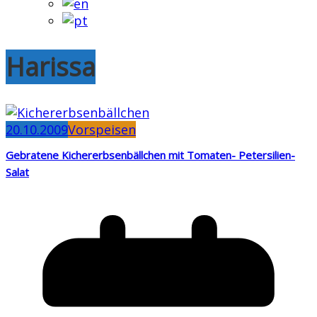
Harissa
20.10.2009
Vorspeisen
Gebratene Kichererbsenbällchen mit Tomaten- Petersilien-
Salat