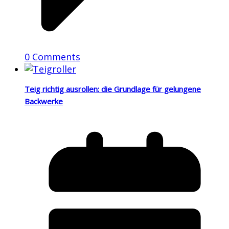
0 Comments
Teig richtig ausrollen: die Grundlage für gelungene
Backwerke