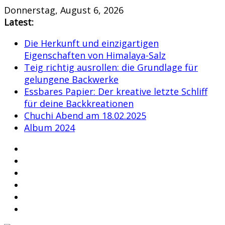
Skip
Donnerstag, August 6, 2026
to
Latest:
content
Die Herkunft und einzigartigen
Eigenschaften von Himalaya-Salz
Teig richtig ausrollen: die Grundlage für
gelungene Backwerke
Essbares Papier: Der kreative letzte Schliff
für deine Backkreationen
Chuchi Abend am 18.02.2025
Album 2024