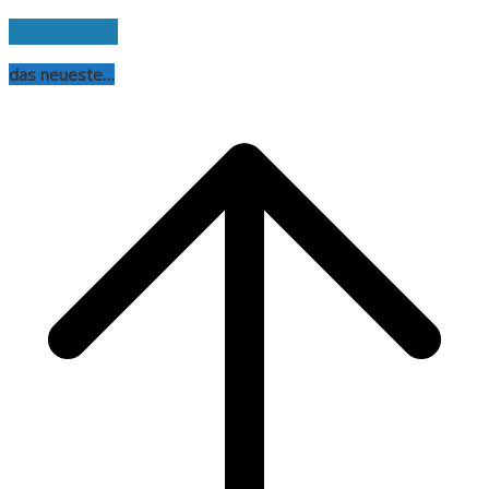
weiterlesen
das neueste…