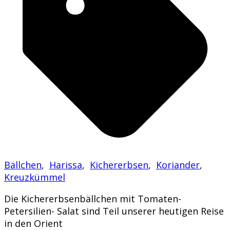
Bällchen
,
Harissa
,
Kichererbsen
,
Koriander
,
Kreuzkümmel
Die Kichererbsenbällchen mit Tomaten-
Petersilien- Salat sind Teil unserer heutigen Reise
in den Orient