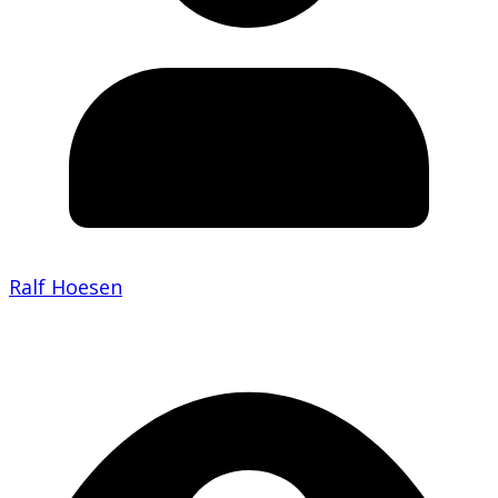
Ralf Hoesen