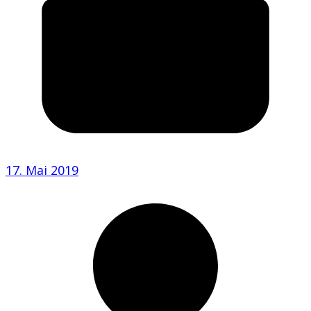
17. Mai 2019