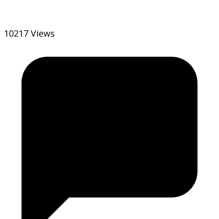
10217 Views