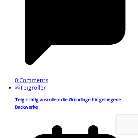
0 Comments
Teig richtig ausrollen: die Grundlage für gelungene
Backwerke