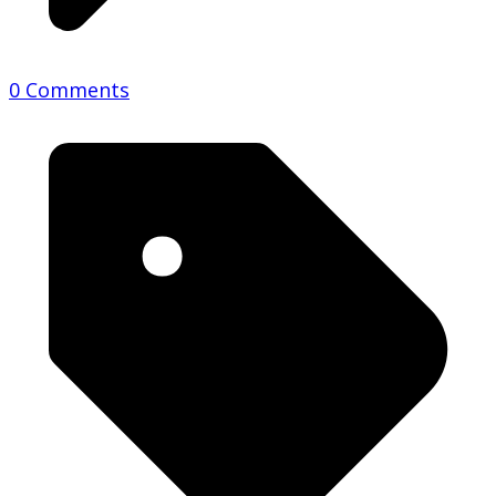
0 Comments