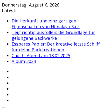
Skip
Donnerstag, August 6, 2026
to
Latest:
content
Die Herkunft und einzigartigen
Eigenschaften von Himalaya-Salz
Teig richtig ausrollen: die Grundlage für
gelungene Backwerke
Essbares Papier: Der kreative letzte Schliff
für deine Backkreationen
Chuchi Abend am 18.02.2025
Album 2024