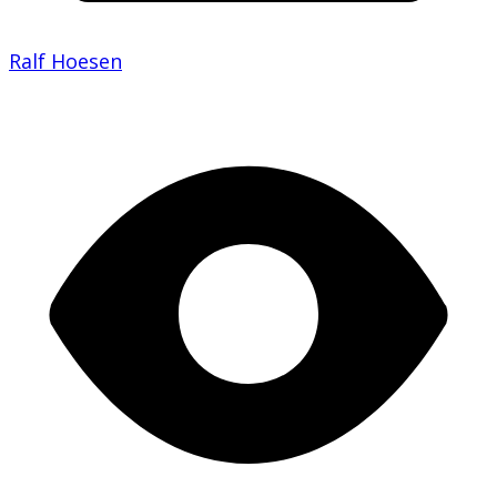
Ralf Hoesen