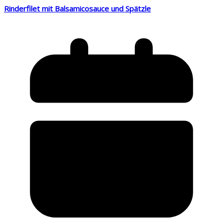
Rinderfilet mit Balsamicosauce und Spätzle