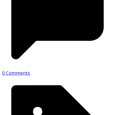
0 Comments