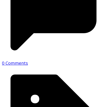
0 Comments