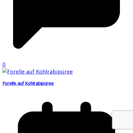
0
Forelle auf Kohlrabipüree