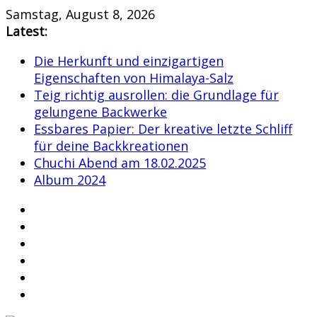
Skip
Samstag, August 8, 2026
to
Latest:
content
Die Herkunft und einzigartigen
Eigenschaften von Himalaya-Salz
Teig richtig ausrollen: die Grundlage für
gelungene Backwerke
Essbares Papier: Der kreative letzte Schliff
für deine Backkreationen
Chuchi Abend am 18.02.2025
Album 2024