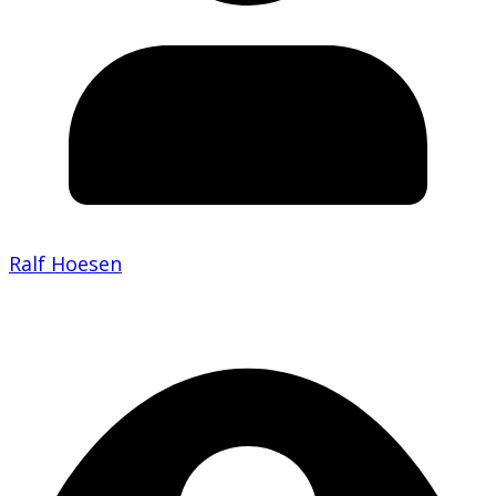
Ralf Hoesen