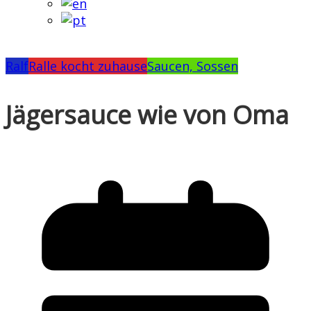
Ralf
Ralle kocht zuhause
Saucen, Sossen
Jägersauce wie von Oma