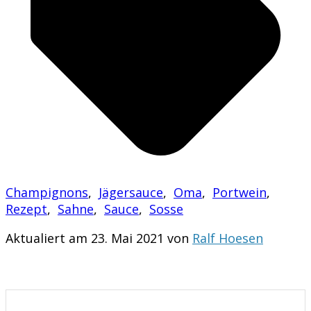
Champignons
,
Jägersauce
,
Oma
,
Portwein
,
Rezept
,
Sahne
,
Sauce
,
Sosse
Aktualiert am 23. Mai 2021 von
Ralf Hoesen