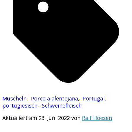
Muscheln
,
Porco a alentejana
,
Portugal
,
portugiesisch
,
Schweinefleisch
Aktualiert am 23. Juni 2022 von
Ralf Hoesen