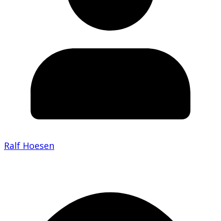
Ralf Hoesen