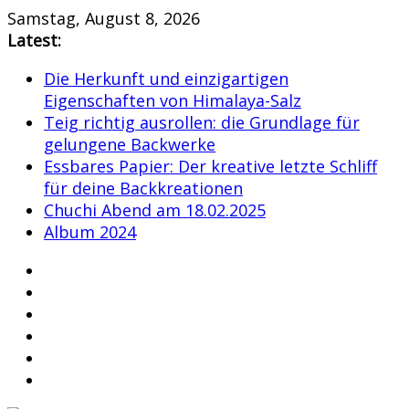
Skip
Samstag, August 8, 2026
to
Latest:
content
Die Herkunft und einzigartigen
Eigenschaften von Himalaya-Salz
Teig richtig ausrollen: die Grundlage für
gelungene Backwerke
Essbares Papier: Der kreative letzte Schliff
für deine Backkreationen
Chuchi Abend am 18.02.2025
Album 2024