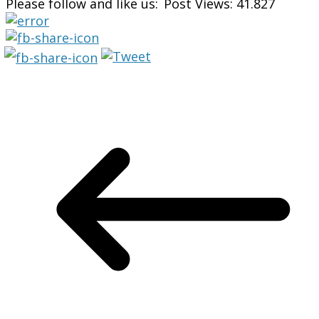
Please follow and like us:
Post Views:
41.827