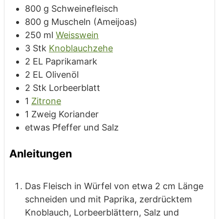
800
g
Schweinefleisch
800
g
Muscheln
(Ameijoas)
250
ml
Weisswein
3
Stk
Knoblauchzehe
2
EL
Paprikamark
2
EL
Olivenöl
2
Stk
Lorbeerblatt
1
Zitrone
1
Zweig
Koriander
etwas
Pfeffer und Salz
Anleitungen
Das Fleisch in Würfel von etwa 2 cm Länge
schneiden und mit Paprika, zerdrücktem
Knoblauch, Lorbeerblättern, Salz und