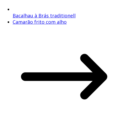
Bacalhau à Brás traditionell
Camarão frito com alho