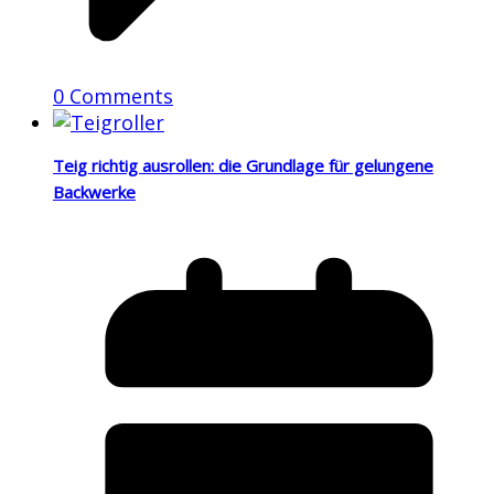
0 Comments
Teig richtig ausrollen: die Grundlage für gelungene
Backwerke