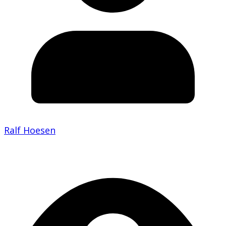
Ralf Hoesen