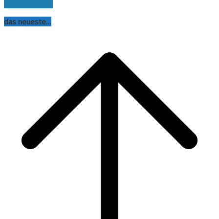
weiterlesen
das neueste…