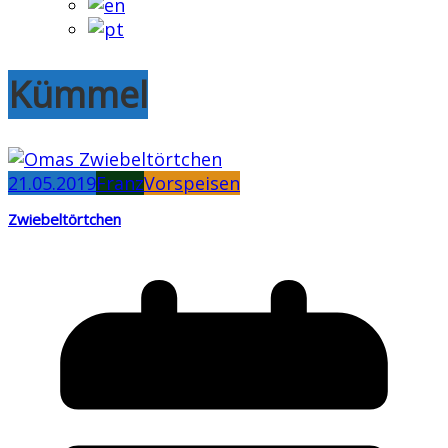
Kümmel
21.05.2019
Franz
Vorspeisen
Zwiebeltörtchen