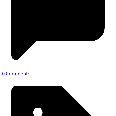
0 Comments