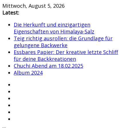
Skip
Mittwoch, August 5, 2026
to
Latest:
content
Die Herkunft und einzigartigen
Eigenschaften von Himalaya-Salz
Teig richtig ausrollen: die Grundlage für
gelungene Backwerke
Essbares Papier: Der kreative letzte Schliff
für deine Backkreationen
Chuchi Abend am 18.02.2025
Album 2024