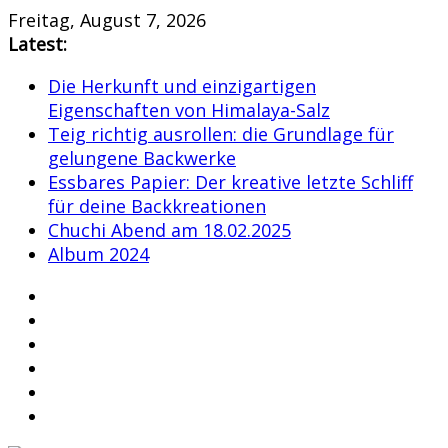
Skip
Freitag, August 7, 2026
to
Latest:
content
Die Herkunft und einzigartigen
Eigenschaften von Himalaya-Salz
Teig richtig ausrollen: die Grundlage für
gelungene Backwerke
Essbares Papier: Der kreative letzte Schliff
für deine Backkreationen
Chuchi Abend am 18.02.2025
Album 2024