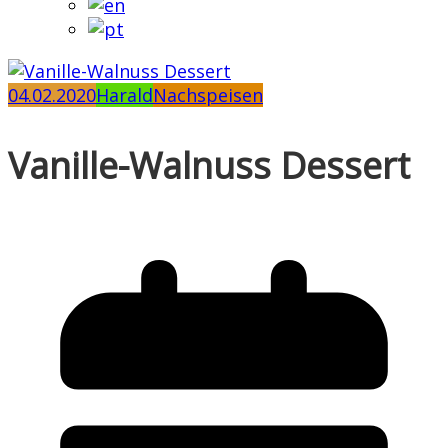
04.02.2020
Harald
Nachspeisen
Vanille-Walnuss Dessert