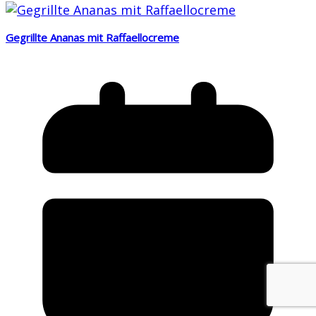
Gegrillte Ananas mit Raffaellocreme