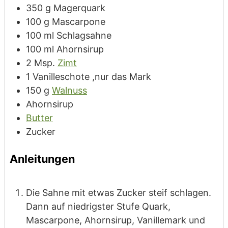
350
g
Magerquark
100
g
Mascarpone
100
ml
Schlagsahne
100
ml
Ahornsirup
2
Msp.
Zimt
1
Vanilleschote
,nur das Mark
150
g
Walnuss
Ahornsirup
Butter
Zucker
Anleitungen
Die Sahne mit etwas Zucker steif schlagen.
Dann auf niedrigster Stufe Quark,
Mascarpone, Ahornsirup, Vanillemark und