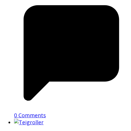
0 Comments