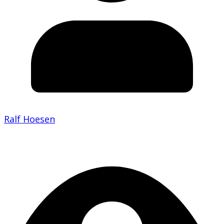
Ralf Hoesen