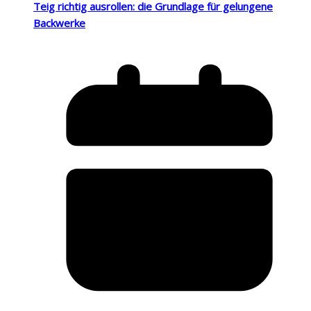
Teig richtig ausrollen: die Grundlage für gelungene
Backwerke