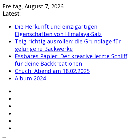
Skip
Freitag, August 7, 2026
to
Latest:
content
Die Herkunft und einzigartigen
Eigenschaften von Himalaya-Salz
Teig richtig ausrollen: die Grundlage für
gelungene Backwerke
Essbares Papier: Der kreative letzte Schliff
für deine Backkreationen
Chuchi Abend am 18.02.2025
Album 2024