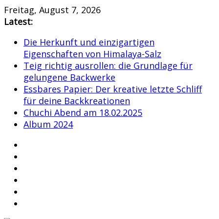
Skip
Freitag, August 7, 2026
to
Latest:
content
Die Herkunft und einzigartigen
Eigenschaften von Himalaya-Salz
Teig richtig ausrollen: die Grundlage für
gelungene Backwerke
Essbares Papier: Der kreative letzte Schliff
für deine Backkreationen
Chuchi Abend am 18.02.2025
Album 2024