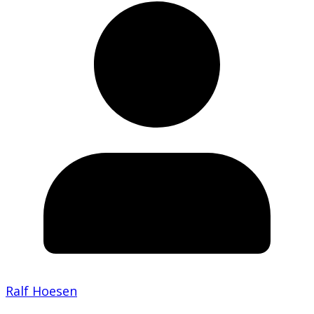
Ralf Hoesen