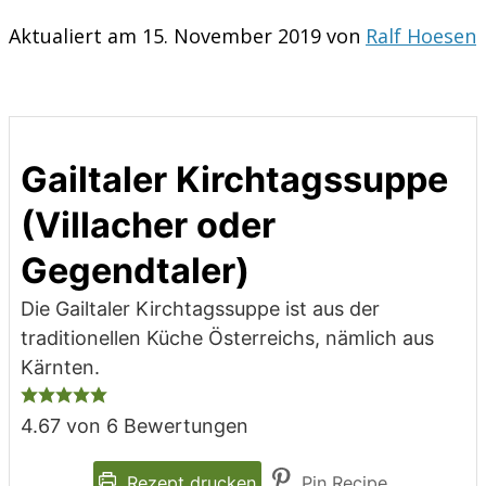
Aktualiert am 15. November 2019 von
Ralf Hoesen
Gailtaler Kirchtagssuppe
(Villacher oder
Gegendtaler)
Die Gailtaler Kirchtagssuppe ist aus der
traditionellen Küche Österreichs, nämlich aus
Kärnten.
4.67
von
6
Bewertungen
Rezept drucken
Pin Recipe