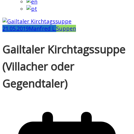
21.05.2019
Manfred L.
Suppen
Gailtaler Kirchtagssuppe
(Villacher oder
Gegendtaler)