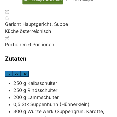
Gericht
Hauptgericht, Suppe
Küche
österreichisch
Portionen
6
Portionen
Zutaten
1x
2x
3x
250
g
Kalbsschulter
250
g
Rindsschulter
200
g
Lammschulter
0,5
Stk
Suppenhuhn
(Hühnerklein)
300
g
Wurzelwerk
(Suppengrün, Karotte,