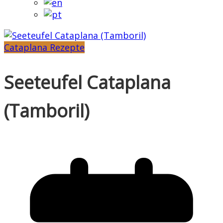
Cataplana Rezepte
Seeteufel Cataplana
(Tamboril)