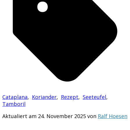
Cataplana
,
Koriander
,
Rezept
,
Seeteufel
,
Tamboril
Aktualiert am 24. November 2025 von
Ralf Hoesen