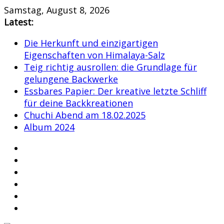
Skip
Samstag, August 8, 2026
to
Latest:
content
Die Herkunft und einzigartigen
Eigenschaften von Himalaya-Salz
Teig richtig ausrollen: die Grundlage für
gelungene Backwerke
Essbares Papier: Der kreative letzte Schliff
für deine Backkreationen
Chuchi Abend am 18.02.2025
Album 2024