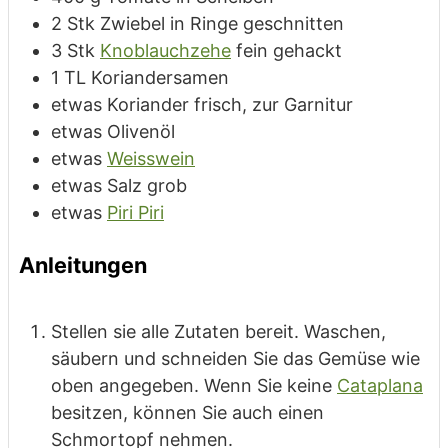
2
Stk
Zwiebel
in Ringe geschnitten
3
Stk
Knoblauchzehe
fein gehackt
1
TL
Koriandersamen
etwas
Koriander
frisch, zur Garnitur
etwas
Olivenöl
etwas
Weisswein
etwas
Salz
grob
etwas
Piri Piri
Anleitungen
Stellen sie alle Zutaten bereit. Waschen,
säubern und schneiden Sie das Gemüse wie
oben angegeben. Wenn Sie keine
Cataplana
besitzen, können Sie auch einen
Schmortopf nehmen.