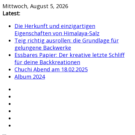
Skip
Mittwoch, August 5, 2026
to
Latest:
content
Die Herkunft und einzigartigen
Eigenschaften von Himalaya-Salz
Teig richtig ausrollen: die Grundlage für
gelungene Backwerke
Essbares Papier: Der kreative letzte Schliff
für deine Backkreationen
Chuchi Abend am 18.02.2025
Album 2024