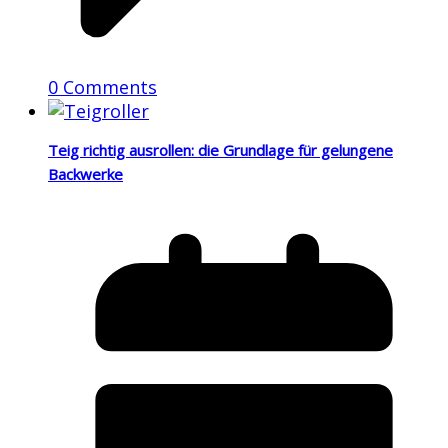
0 Comments
Teig richtig ausrollen: die Grundlage für gelungene
Backwerke