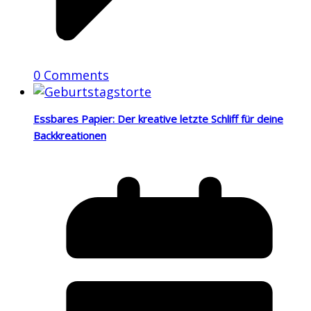
0 Comments
Essbares Papier: Der kreative letzte Schliff für deine
Backkreationen