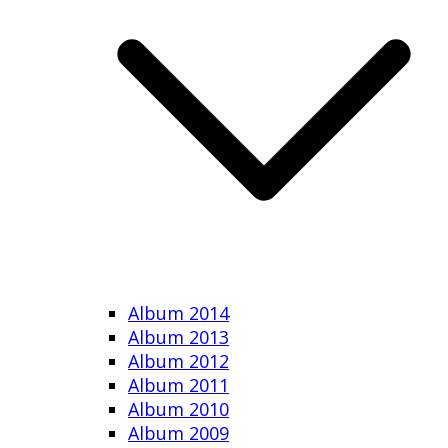
Album 2014
Album 2013
Album 2012
Album 2011
Album 2010
Album 2009