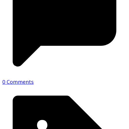
0 Comments