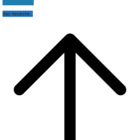
weiterlesen
das neueste…