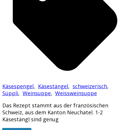
Käsespengel
,
Käsestängel
,
schweizerisch
,
Süppli
,
Weinsuppe
,
Weissweinsuppe
Das Rezept stammt aus der französischen
Schweiz, aus dem Kanton Neuchatel. 1-2
Käsestängl sind genug