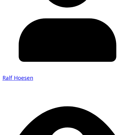
Ralf Hoesen