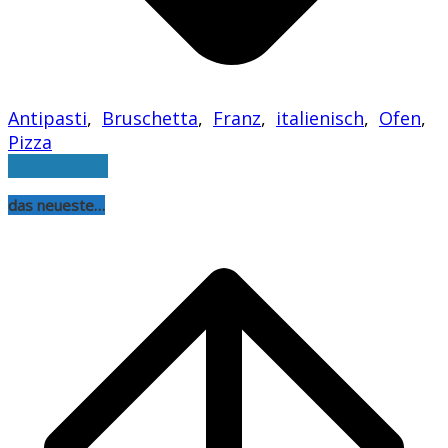
Antipasti
,
Bruschetta
,
Franz
,
italienisch
,
Ofen
,
Pizza
weiterlesen
das neueste…