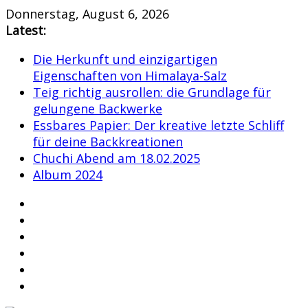
Skip
Donnerstag, August 6, 2026
to
Latest:
content
Die Herkunft und einzigartigen
Eigenschaften von Himalaya-Salz
Teig richtig ausrollen: die Grundlage für
gelungene Backwerke
Essbares Papier: Der kreative letzte Schliff
für deine Backkreationen
Chuchi Abend am 18.02.2025
Album 2024