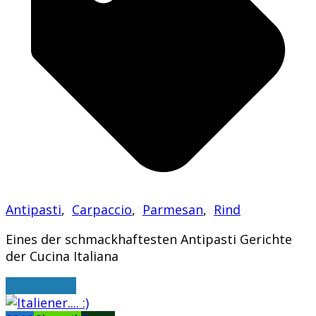
Antipasti
,
Carpaccio
,
Parmesan
,
Rind
Eines der schmackhaftesten Antipasti Gerichte
der Cucina Italiana
weiterlesen