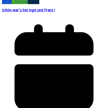
2019
Chronik
Franz
Schön war´s bei Inge und Franz !