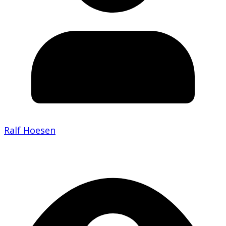
Ralf Hoesen