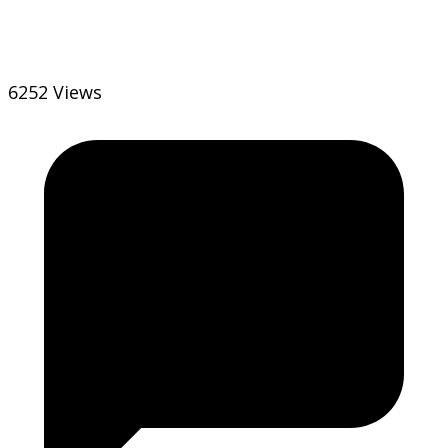
6252 Views