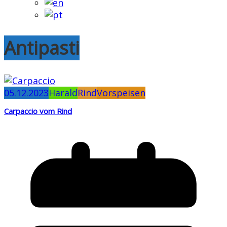
Antipasti
05.12.2023
Harald
Rind
Vorspeisen
Carpaccio vom Rind