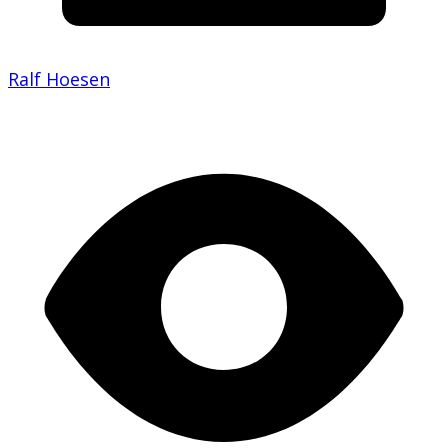
Ralf Hoesen