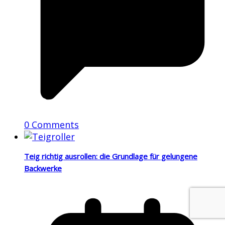
0 Comments
Teig richtig ausrollen: die Grundlage für gelungene
Backwerke