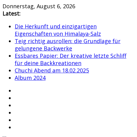
Skip
Donnerstag, August 6, 2026
to
Latest:
content
Die Herkunft und einzigartigen
Eigenschaften von Himalaya-Salz
Teig richtig ausrollen: die Grundlage für
gelungene Backwerke
Essbares Papier: Der kreative letzte Schliff
für deine Backkreationen
Chuchi Abend am 18.02.2025
Album 2024