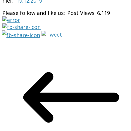
hier:
19.12.2019
Please follow and like us:
Post Views:
6.119