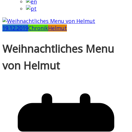
19.12.2019
Chronik
Helmut
Weihnachtliches Menu
von Helmut