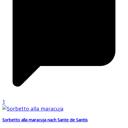
1
Sorbetto alla maracuja nach Sante de Santis