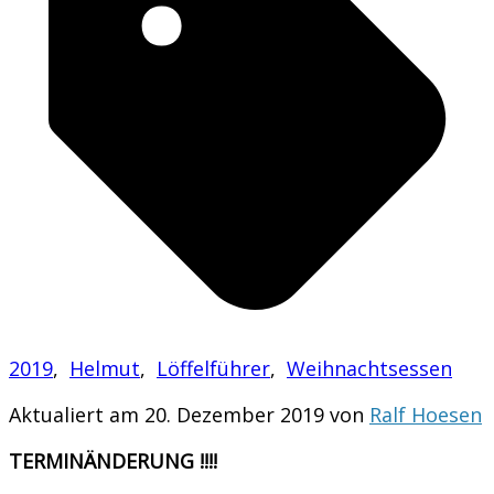
2019
,
Helmut
,
Löffelführer
,
Weihnachtsessen
Aktualiert am 20. Dezember 2019 von
Ralf Hoesen
TERMINÄNDERUNG !!!!